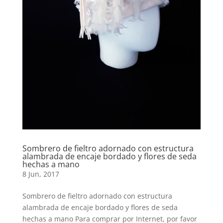
Sombrero de fieltro adornado con estructura
alambrada de encaje bordado y flores de seda
hechas a mano
8 Jun, 2017
Sombrero de fieltro adornado con estructura
alambrada de encaje bordado y flores de seda
hechas a mano Para comprar por Internet, por favor