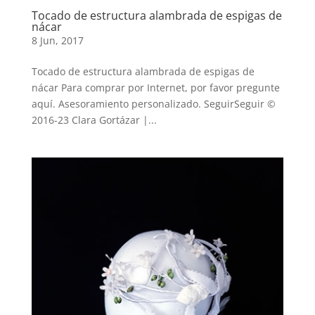
Tocado de estructura alambrada de espigas de
nácar
8 Jun, 2017
Tocado de estructura alambrada de espigas de
nácar Para comprar por Internet, por favor pregunte
aquí. Asesoramiento personalizado. SeguirSeguir ©
2016-23 Clara Gortázar |...