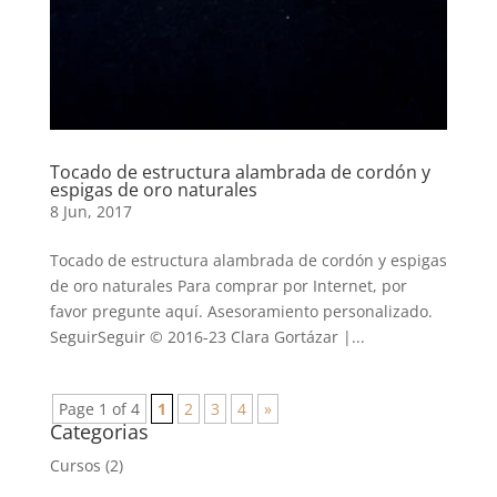
Tocado de estructura alambrada de cordón y
espigas de oro naturales
8 Jun, 2017
Tocado de estructura alambrada de cordón y espigas
de oro naturales Para comprar por Internet, por
favor pregunte aquí. Asesoramiento personalizado.
SeguirSeguir © 2016-23 Clara Gortázar |...
Page 1 of 4
1
2
3
4
»
Categorias
Cursos
(2)