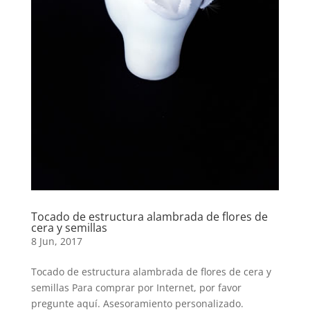
Tocado de estructura alambrada de flores de
cera y semillas
8 Jun, 2017
Tocado de estructura alambrada de flores de cera y
semillas Para comprar por Internet, por favor
pregunte aquí. Asesoramiento personalizado.