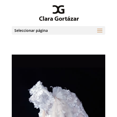
Seleccionar página