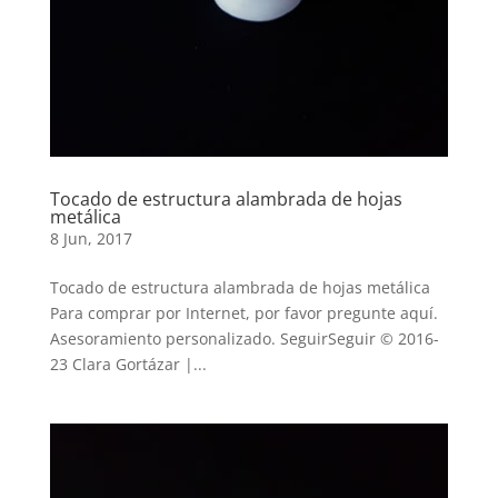
Tocado de estructura alambrada de hojas
metálica
8 Jun, 2017
Tocado de estructura alambrada de hojas metálica
Para comprar por Internet, por favor pregunte aquí.
Asesoramiento personalizado. SeguirSeguir © 2016-
23 Clara Gortázar |...