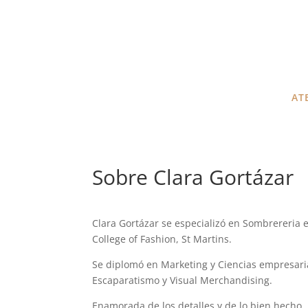
AT
Sobre Clara Gortázar
Clara Gortázar se especializó en Sombrereria 
College of Fashion, St Martins.
Se diplomó en Marketing y Ciencias empresari
Escaparatismo y Visual Merchandising.
Enamorada de los detalles y de lo bien hecho. E