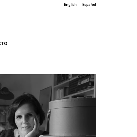
English
Español
CTO