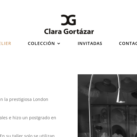
ELIER
COLECCIÓN
INVITADAS
CONTA
en la prestigiosa London
ales e hizo un postgrado en
n su taller solo se utilizan