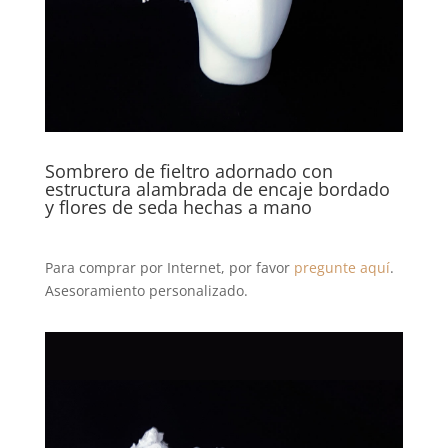
Sombrero de fieltro adornado con
estructura alambrada de encaje bordado
y flores de seda hechas a mano
Para comprar por Internet, por favor
pregunte aquí
.
Asesoramiento personalizado.