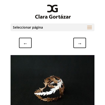
Seleccionar página
←
→