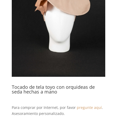
Tocado de tela toyo con orquideas de
seda hechas a mano
Para comprar por Internet, por favor
pregunte aquí
.
Asesoramiento personalizado.