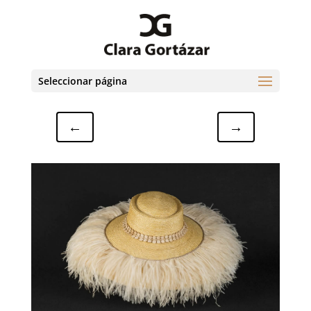
Seleccionar página
←
→