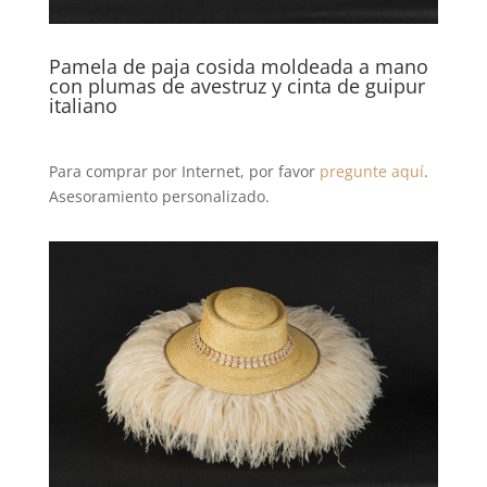
Pamela de paja cosida moldeada a mano
con plumas de avestruz y cinta de guipur
italiano
Para comprar por Internet, por favor
pregunte aquí
.
Asesoramiento personalizado.