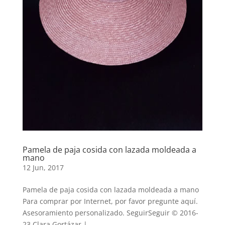
Pamela de paja cosida con lazada moldeada a
mano
12 Jun, 2017
Pamela de paja cosida con lazada moldeada a mano
Para comprar por Internet, por favor pregunte aquí.
Asesoramiento personalizado. SeguirSeguir © 2016-
23 Clara Gortázar |...