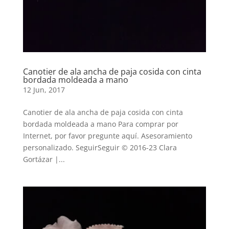
Canotier de ala ancha de paja cosida con cinta
bordada moldeada a mano
12 Jun, 2017
Canotier de ala ancha de paja cosida con cinta
bordada moldeada a mano Para comprar por
Internet, por favor pregunte aquí. Asesoramiento
personalizado. SeguirSeguir © 2016-23 Clara
Gortázar |...