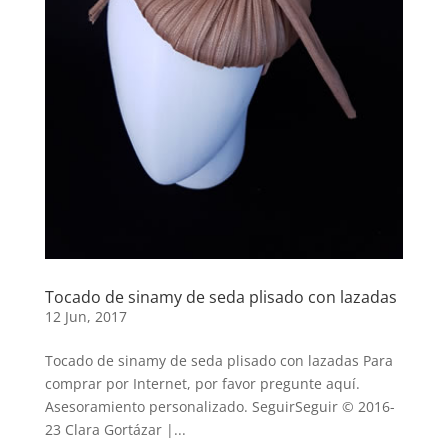
Tocado de sinamy de seda plisado con lazadas
12 Jun, 2017
Tocado de sinamy de seda plisado con lazadas Para
comprar por Internet, por favor pregunte aquí.
Asesoramiento personalizado. SeguirSeguir © 2016-
23 Clara Gortázar |...