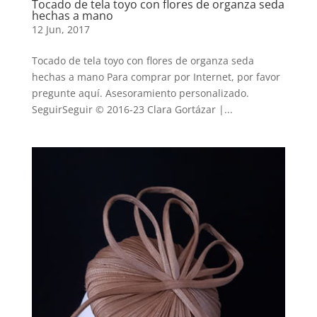
Tocado de tela toyo con flores de organza seda
hechas a mano
12 Jun, 2017
Tocado de tela toyo con flores de organza seda
hechas a mano Para comprar por Internet, por favor
pregunte aquí. Asesoramiento personalizado.
SeguirSeguir © 2016-23 Clara Gortázar |...